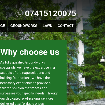
07415120075
DGE
GROUNDWORKS
LAWN
CONTACT
Why choose us
As fully qualified Groundworks
specialists we have the expertise in all
aspects of drainage solutions and
building foundations, we have the
necessary experience to provide a
tailored solution that meets and
surpasses your specific needs. Through
our dedicated, professional services
delivered at affordable prices