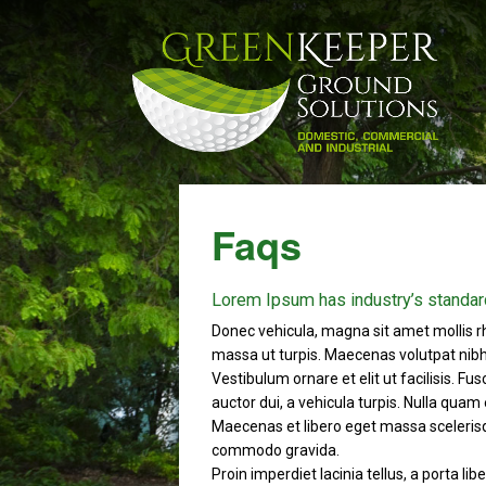
Faqs
Lorem Ipsum has industry’s standar
Donec vehicula, magna sit amet mollis r
massa ut turpis. Maecenas volutpat nibh 
Vestibulum ornare et elit ut facilisis. Fu
auctor dui, a vehicula turpis. Nulla quam 
Maecenas et libero eget massa scelerisqu
commodo gravida.
Proin imperdiet lacinia tellus, a porta l